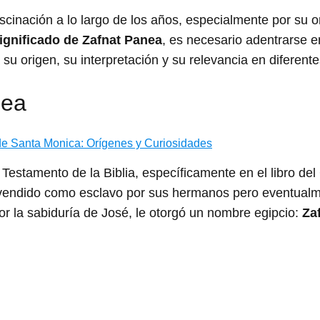
scinación a lo largo de los años, especialmente por su o
ignificado de Zafnat Panea
, es necesario adentrarse en
 su origen, su interpretación y su relevancia en diferent
nea
de Santa Monica: Orígenes y Curiosidades
 Testamento de la Biblia, específicamente en el libro del
ue vendido como esclavo por sus hermanos pero eventual
or la sabiduría de José, le otorgó un nombre egipcio:
Za