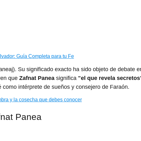
lvador: Guía Completa para tu Fe
eren que
Zafnat Panea
significa
"el que revela secretos
osé como intérprete de sueños y consejero de Faraón.
embra y la cosecha que debes conocer
afnat Panea