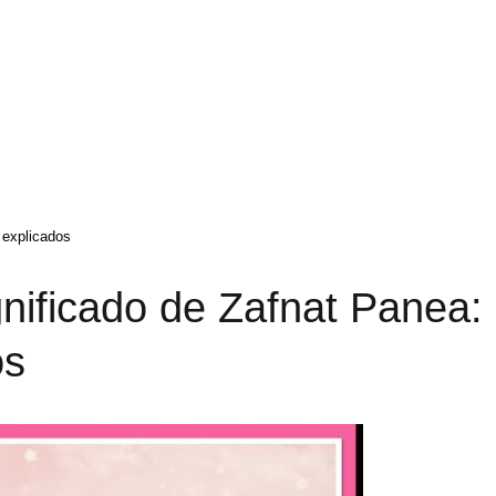
 explicados
nificado de Zafnat Panea:
os