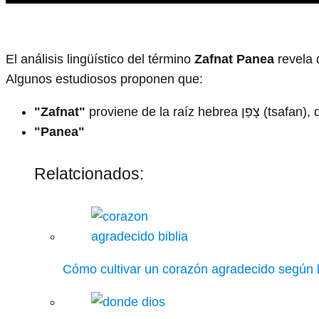
El análisis lingüístico del término
Zafnat Panea
revela 
Algunos estudiosos proponen que:
"Zafnat"
proviene de la raíz hebre
"Panea"
Relatcionados:
Cómo cultivar un corazón agradecido según l