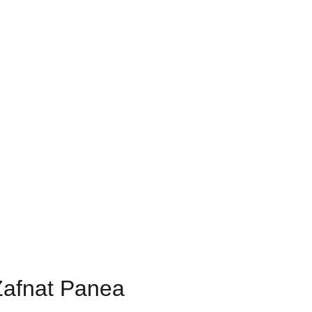
 Zafnat Panea