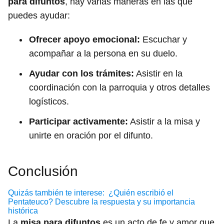
para difuntos
, hay varias maneras en las que
puedes ayudar:
Ofrecer apoyo emocional:
Escuchar y
acompañar a la persona en su duelo.
Ayudar con los trámites:
Asistir en la
coordinación con la parroquia y otros detalles
logísticos.
Participar activamente:
Asistir a la misa y
unirte en oración por el difunto.
Conclusión
Quizás también te interese:
¿Quién escribió el
Pentateuco? Descubre la respuesta y su importancia
histórica
La
misa para difuntos
es un acto de fe y amor que