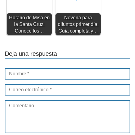
Horario de Misa en
Novena para
la Santa Cruz:
difuntos primer día:
Conoce los…
Guía completa y…
Deja una respuesta