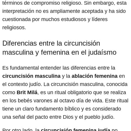
términos de compromiso religioso. Sin embargo, esta
interpretación no es ampliamente aceptada y ha sido
cuestionada por muchos estudiosos y líderes
religiosos.
Diferencias entre la circuncisión
masculina y femenina en el judaísmo
Es fundamental entender las diferencias entre la
circuncisión masculina
y la
ablación femenina
en
el contexto judío. La circuncisión masculina, conocida
como
Brit Milá
, es un ritual obligatorio que se realiza
en los bebés varones al octavo día de vida. Este ritual
tiene un claro fundamento bíblico y es considerado
una señal del pacto entre Dios y el pueblo judío.
Por otro lado, la
circuncisión femenina judía
no