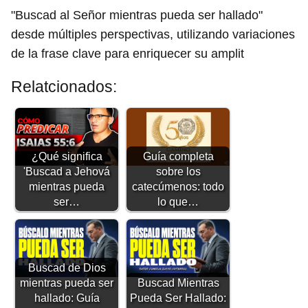
"Buscad al Señor mientras pueda ser hallado"
desde múltiples perspectivas, utilizando variaciones
de la frase clave para enriquecer su amplit
Relatcionados:
¿Qué significa
Guía completa
'Buscad a Jehová
sobre los
mientras pueda
catecúmenos: todo
ser…
lo que…
Buscad de Dios
mientras pueda ser
Buscad Mientras
hallado: Guía
Pueda Ser Hallado: