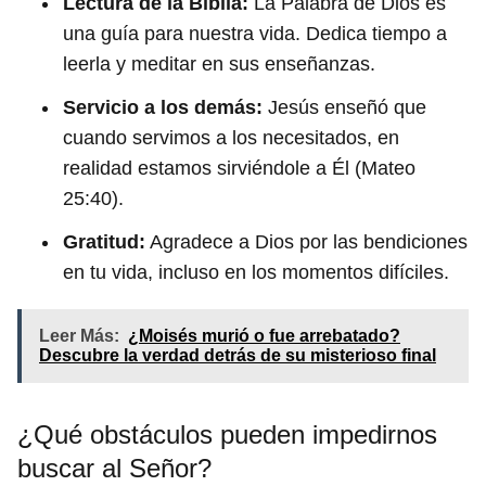
Lectura de la Biblia:
La Palabra de Dios es
una guía para nuestra vida. Dedica tiempo a
leerla y meditar en sus enseñanzas.
Servicio a los demás:
Jesús enseñó que
cuando servimos a los necesitados, en
realidad estamos sirviéndole a Él (Mateo
25:40).
Gratitud:
Agradece a Dios por las bendiciones
en tu vida, incluso en los momentos difíciles.
Leer Más:
¿Moisés murió o fue arrebatado?
Descubre la verdad detrás de su misterioso final
¿Qué obstáculos pueden impedirnos
buscar al Señor?