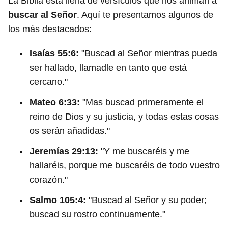
La Biblia está llena de versículos que nos animan a
buscar al Señor
. Aquí te presentamos algunos de
los más destacados:
Isaías 55:6:
"Buscad al Señor mientras pueda
ser hallado, llamadle en tanto que está
cercano."
Mateo 6:33:
"Mas buscad primeramente el
reino de Dios y su justicia, y todas estas cosas
os serán añadidas."
Jeremías 29:13:
"Y me buscaréis y me
hallaréis, porque me buscaréis de todo vuestro
corazón."
Salmo 105:4:
"Buscad al Señor y su poder;
buscad su rostro continuamente."