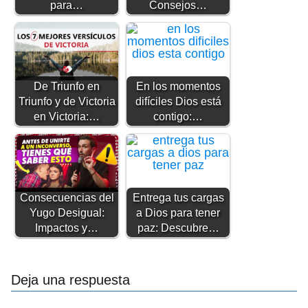
para…
Consejos…
De Triunfo en
En los momentos
Triunfo y de Victoria
difíciles Dios está
en Victoria:…
contigo:…
Consecuencias del
Entrega tus cargas
Yugo Desigual:
a Dios para tener
Impactos y…
paz: Descubre…
Deja una respuesta